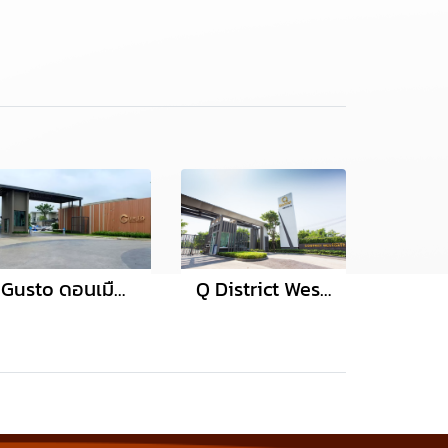
Gusto ดอนเมือง สรงประภา
Q District Westgate