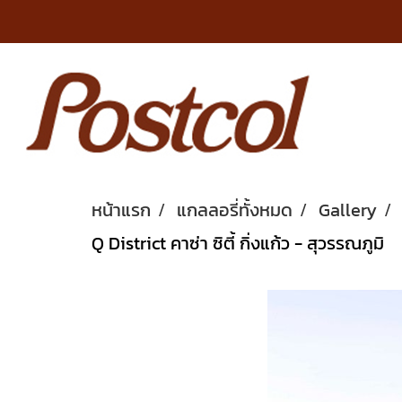
หน้าแรก
แกลลอรี่ทั้งหมด
Gallery
Q District คาซ่า ซิตี้ กิ่งแก้ว - สุวรรณภูมิ