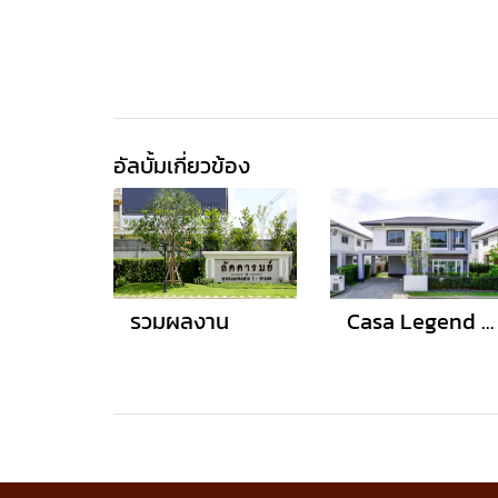
อัลบั้มเกี่ยวข้อง
รวมผลงาน
Casa Legend พระราม 5 - ราชพฤกษ์