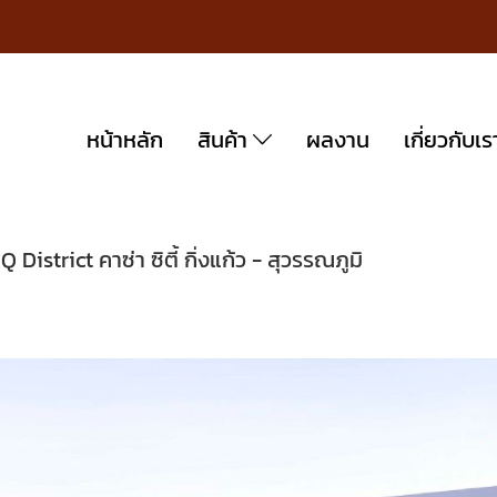
หน้าหลัก
สินค้า
ผลงาน
เกี่ยวกับเร
Q District คาซ่า ซิตี้ กิ่งแก้ว - สุวรรณภูมิ