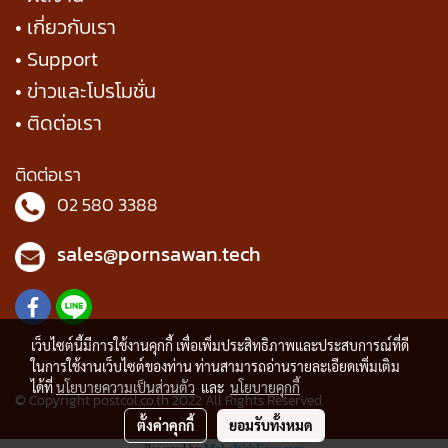
• เกี่ยวกับเรา
• Support
• ข่าวและโปรโมชั่น
• ติดต่อเรา
ติดต่อเรา
02 580 3388
sales@pornsawan.tech
เว็บไซต์นี้มีการใช้งานคุกกี้ เพื่อเพิ่มประสิทธิภาพและประสบการณ์ที่ดี
ในการใช้งานเว็บไซต์ของท่าน ท่านสามารถอ่านรายละเอียดเพิ่มเติม
ได้ที่
นโยบายความเป็นส่วนตัว
และ
นโยบายคุกกี้
© Copyright postcol.co.th 2022 All Rights Reserved.
ตั้งค่าคุกกี้
ยอมรับทั้งหมด